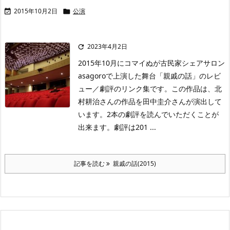
2015年10月2日
公演


2023年4月2日

2015年10月にコマイぬが古民家シェアサロン
asagoroで上演した舞台「親戚の話」のレビ
ュー／劇評のリンク集です。この作品は、北
村耕治さんの作品を田中圭介さんが演出して
います。2本の劇評を読んでいただくことが
出来ます。劇評は201 ...
記事を読む
親戚の話(2015)