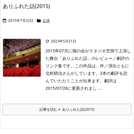
ありふれた話(2015)
2015年7月22日
公演


2023年5月21日

2015年07月に猫の会がスタジオ空洞で上演し
た舞台「ありふれた話」のレビュー／劇評の
リンク集です。この作品は、作／演出ともに
北村耕治さんがしています。2本の劇評を読
んでいただくことが出来ます。劇評は
2015/07/26に更新されまし ...
記事を読む
ありふれた話(2015)