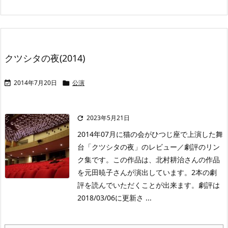
クツシタの夜(2014)
2014年7月20日
公演


2023年5月21日

2014年07月に猫の会がひつじ座で上演した舞
台「クツシタの夜」のレビュー／劇評のリン
ク集です。この作品は、北村耕治さんの作品
を元田暁子さんが演出しています。2本の劇
評を読んでいただくことが出来ます。劇評は
2018/03/06に更新さ ...