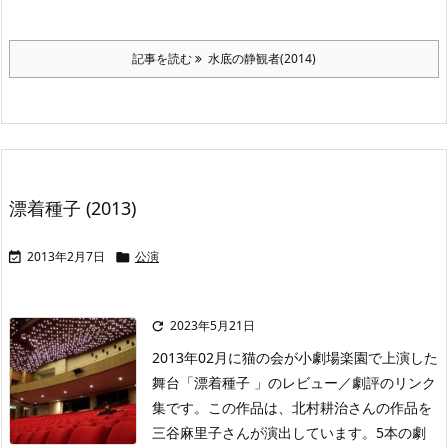
記事を読む
水底の静観者(2014)
漂着種子 (2013)
2013年2月7日
公演


2023年5月21日

2013年02月に猫の会が小劇場楽園で上演した
舞台「漂着種子 」のレビュー／劇評のリンク
集です。この作品は、北村耕治さんの作品を
三谷麻里子さんが演出しています。5本の劇