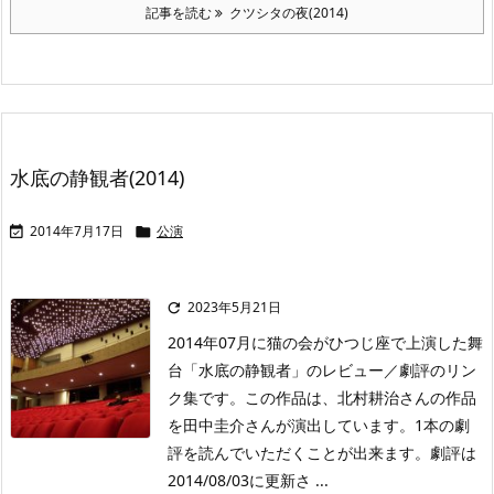
記事を読む
クツシタの夜(2014)
水底の静観者(2014)
2014年7月17日
公演


2023年5月21日

2014年07月に猫の会がひつじ座で上演した舞
台「水底の静観者」のレビュー／劇評のリン
ク集です。この作品は、北村耕治さんの作品
を田中圭介さんが演出しています。1本の劇
評を読んでいただくことが出来ます。劇評は
2014/08/03に更新さ ...