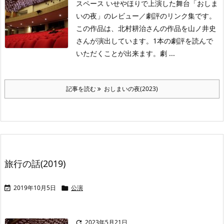
スペース いせやほりで上演した舞台「おしま
いの夜」のレビュー／劇評のリンク集です。
この作品は、北村耕治さんの作品を山ノ井史
さんが演出しています。1本の劇評を読んで
いただくことが出来ます。劇 ...
記事を読む
おしまいの夜(2023)
旅行の話(2019)
2019年10月5日
公演


2023年5月21日
