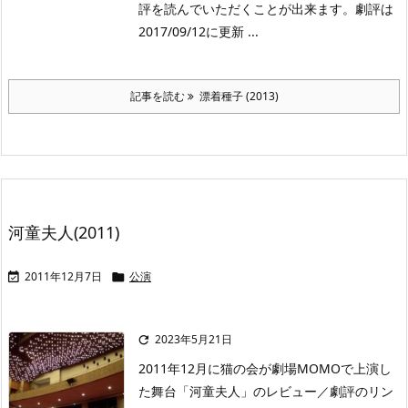
評を読んでいただくことが出来ます。劇評は
2017/09/12に更新 ...
記事を読む
漂着種子 (2013)
河童夫人(2011)
2011年12月7日
公演


2023年5月21日

2011年12月に猫の会が劇場MOMOで上演し
た舞台「河童夫人」のレビュー／劇評のリン