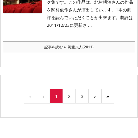
ク集です。この作品は、北村耕治さんの作品
を関村俊作さんが演出しています。1本の劇
評を読んでいただくことが出来ます。劇評は
2011/12/23に更新さ ...
記事を読む
河童夫人(2011)
«
‹
1
2
3
›
»