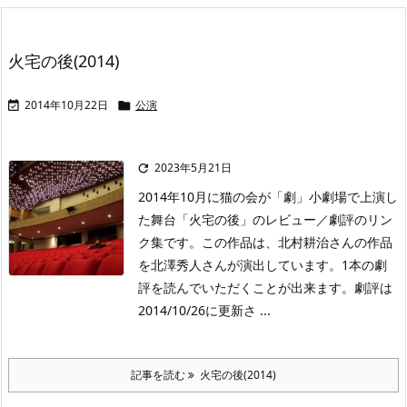
火宅の後(2014)
2014年10月22日
公演


2023年5月21日

2014年10月に猫の会が「劇」小劇場で上演し
た舞台「火宅の後」のレビュー／劇評のリン
ク集です。この作品は、北村耕治さんの作品
を北澤秀人さんが演出しています。1本の劇
評を読んでいただくことが出来ます。劇評は
2014/10/26に更新さ ...
記事を読む
火宅の後(2014)