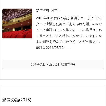
2023年5月21日

2016年06月に猫の会が新宿サニーサイドシア
ターで上演した舞台「ありふれた話」のレビ
ュー／劇評のリンク集です。この作品は、作
／演出ともに北村耕治さんがしています。3
本の劇評を読んでいただくことが出来ます。
劇評は2016/07/10に ...
記事を読む
ありふれた話(2016)
親戚の話(2015)