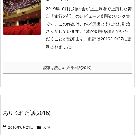
2019年10月に猫の会が上土劇場で上演した舞
台「旅行の話」のレビュー／劇評のリンク集
です。この作品は、作／演出ともに北村耕治
さんがしています。1本の劇評を読んでいた
だくことが出来ます。劇評は2019/10/27に更
新されました。
記事を読む
旅行の話(2019)
ありふれた話(2016)
2016年6月21日
公演

