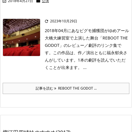
2018年4月27日
公演


2023年10月29日

2018年04月にあなピグモ捕獲団がゆめアール
大橋大練習室で上演した舞台「REBOOT THE
GODOT」のレビュー／劇評のリンク集で
す。この作品は、作／演出ともに福永郁央さ
んがしています。1本の劇評を読んでいただ
くことが出来ます。 ...
記事を読む
REBOOT THE GODOT ...