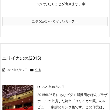
でいただくことが出来ます。劇 ...
記事を読む
パンクジェリーフ ...
ユリイカの罠(2015)
2015年6月12日
公演


2023年10月29日

2015年06月にあなピグモ捕獲団がぽんプラザ
ホールで上演した舞台「ユリイカの罠」のレ
ビュー／劇評のリンク集です。この作品は、