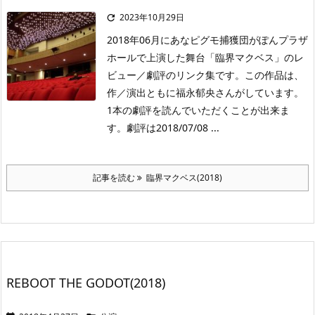
2023年10月29日

2018年06月にあなピグモ捕獲団がぽんプラザ
ホールで上演した舞台「臨界マクベス」のレ
ビュー／劇評のリンク集です。この作品は、
作／演出ともに福永郁央さんがしています。
1本の劇評を読んでいただくことが出来ま
す。劇評は2018/07/08 ...
記事を読む
臨界マクベス(2018)
REBOOT THE GODOT(2018)