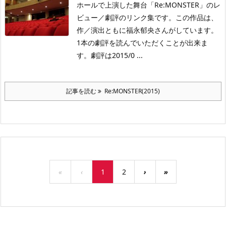
ホールで上演した舞台「Re:MONSTER」のレ
ビュー／劇評のリンク集です。この作品は、
作／演出ともに福永郁央さんがしています。
1本の劇評を読んでいただくことが出来ま
す。劇評は2015/0 ...
記事を読む
Re:MONSTER(2015)
«
‹
1
2
›
»