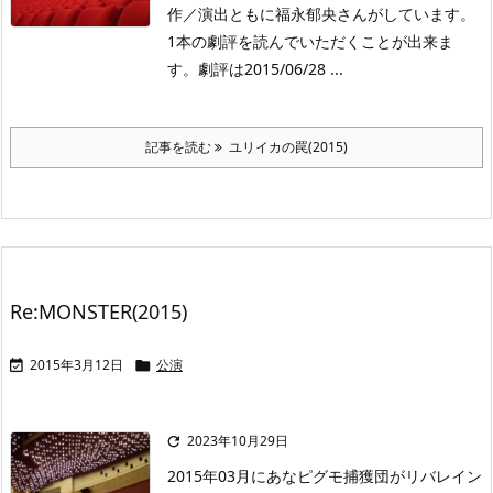
作／演出ともに福永郁央さんがしています。
1本の劇評を読んでいただくことが出来ま
す。劇評は2015/06/28 ...
記事を読む
ユリイカの罠(2015)
Re:MONSTER(2015)
2015年3月12日
公演


2023年10月29日

2015年03月にあなピグモ捕獲団がリバレイン