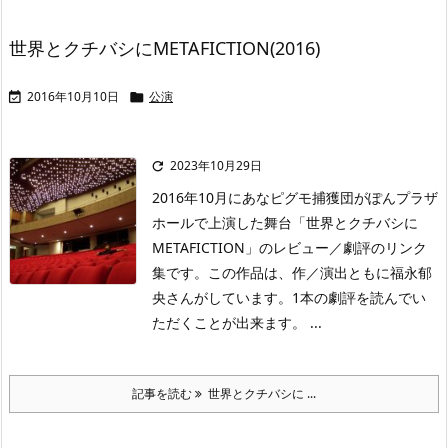
世界とクチバシにMETAFICTION(2016)
2016年10月10日
公演


2023年10月29日

2016年10月にあなピグモ捕獲団がぽんプラザ
ホールで上演した舞台「世界とクチバシに
METAFICTION」のレビュー／劇評のリンク
集です。この作品は、作／演出ともに福永郁
央さんがしています。1本の劇評を読んでい
ただくことが出来ます。 ...
記事を読む
世界とクチバシに ...