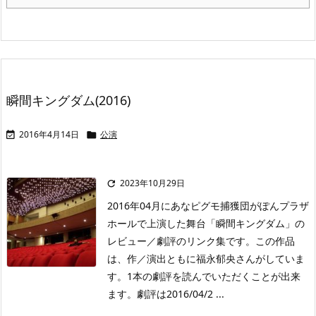
瞬間キングダム(2016)
2016年4月14日
公演


2023年10月29日

2016年04月にあなピグモ捕獲団がぽんプラザ
ホールで上演した舞台「瞬間キングダム」の
レビュー／劇評のリンク集です。この作品
は、作／演出ともに福永郁央さんがしていま
す。1本の劇評を読んでいただくことが出来
ます。劇評は2016/04/2 ...