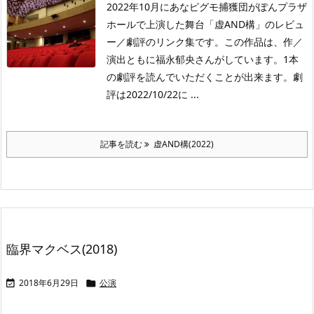
2022年10月にあなピグモ捕獲団がぽんプラザ
ホールで上演した舞台「虚AND構」のレビュ
ー／劇評のリンク集です。この作品は、作／
演出ともに福永郁央さんがしています。1本
の劇評を読んでいただくことが出来ます。劇
評は2022/10/22に ...
記事を読む
虚AND構(2022)
臨界マクベス(2018)
2018年6月29日
公演

