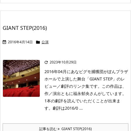
GIANT STEP(2016)
2016年4月14日
公演


2023年10月29日

2016年04月にあなピグモ捕獲団がぽんプラザ
ホールで上演した舞台「GIANT STEP」のレ
ビュー／劇評のリンク集です。この作品は、
作／演出ともに福永郁央さんがしています。
1本の劇評を読んでいただくことが出来ま
す。劇評は2016/0 ...
記事を読む
GIANT STEP(2016)