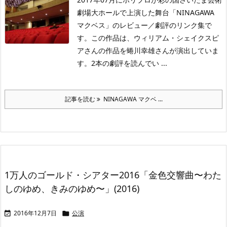
劇場大ホールで上演した舞台「NINAGAWA
マクベス」のレビュー／劇評のリンク集で
す。この作品は、ウィリアム・シェイクスピ
アさんの作品を蜷川幸雄さんが演出していま
す。2本の劇評を読んでい ...
記事を読む
NINAGAWA マクベ ...
1万人のゴールド・シアター2016「金色交響曲〜わた
しのゆめ、きみのゆめ〜」(2016)
2016年12月7日
公演

