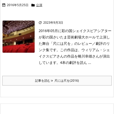
2016年5月25日
公演


2023年9月3日

2016年05月に彩の国シェイクスピアシアター
が彩の国さいたま芸術劇場大ホールで上演し
た舞台「尺には尺を」のレビュー／劇評のリ
ンク集です。この作品は、ウィリアム・シェ
イクスピアさんの作品を蜷川幸雄さんが演出
しています。4本の劇評を読ん ...
記事を読む
尺には尺を(2016)