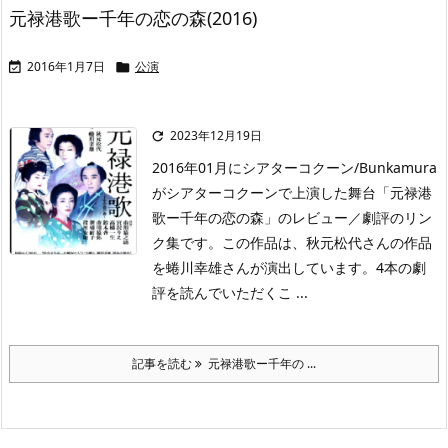
元禄港歌ー千年の恋の森(2016)
2016年1月7日
公演


2023年12月19日

2016年01月にシアターコクーン/Bunkamura
がシアターコクーンで上演した舞台「元禄港
歌ー千年の恋の森」のレビュー／劇評のリン
ク集です。この作品は、秋元松代さんの作品
を蜷川幸雄さんが演出しています。4本の劇
評を読んでいただくこ ...
記事を読む
元禄港歌ー千年の ...