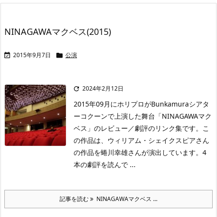
NINAGAWAマクベス(2015)
2015年9月7日
公演


2024年2月12日

2015年09月にホリプロがBunkamuraシアタ
ーコクーンで上演した舞台「NINAGAWAマク
ベス」のレビュー／劇評のリンク集です。こ
の作品は、ウィリアム・シェイクスピアさん
の作品を蜷川幸雄さんが演出しています。4
本の劇評を読んで ...
記事を読む
NINAGAWAマクベス ...