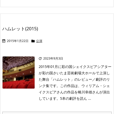
ハムレット(2015)
2015年1月22日
公演


2023年9月3日

2015年01月に彩の国シェイクスピアシアター
が彩の国さいたま芸術劇場大ホールで上演し
た舞台「ハムレット」のレビュー／劇評のリ
ンク集です。この作品は、ウィリアム・シェ
イクスピアさんの作品を蜷川幸雄さんが演出
しています。5本の劇評を読ん ...