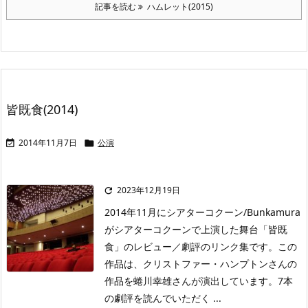
記事を読む
ハムレット(2015)
皆既食(2014)
2014年11月7日
公演


2023年12月19日

2014年11月にシアターコクーン/Bunkamura
がシアターコクーンで上演した舞台「皆既
食」のレビュー／劇評のリンク集です。この
作品は、クリストファー・ハンプトンさんの
作品を蜷川幸雄さんが演出しています。7本
の劇評を読んでいただく ...