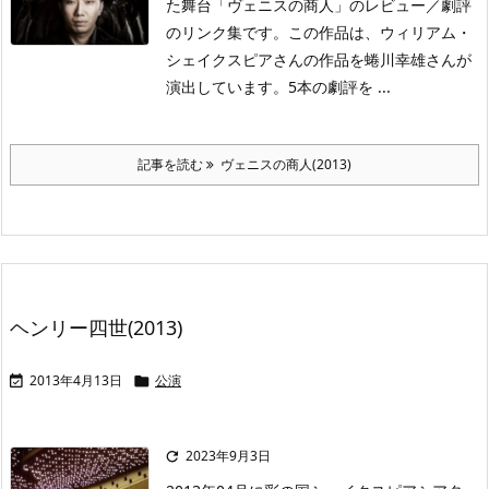
た舞台「ヴェニスの商人」のレビュー／劇評
のリンク集です。この作品は、ウィリアム・
シェイクスピアさんの作品を蜷川幸雄さんが
演出しています。5本の劇評を ...
記事を読む
ヴェニスの商人(2013)
ヘンリー四世(2013)
2013年4月13日
公演


2023年9月3日
