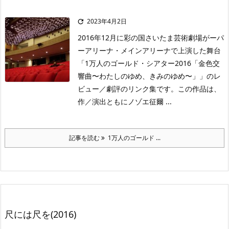
2023年4月2日

2016年12月に彩の国さいたま芸術劇場がーパ
ーアリーナ・メインアリーナで上演した舞台
「1万人のゴールド・シアター2016「金色交
響曲〜わたしのゆめ、きみのゆめ〜」」のレ
ビュー／劇評のリンク集です。この作品は、
作／演出ともにノゾエ征爾 ...
記事を読む
1万人のゴールド ...
尺には尺を(2016)