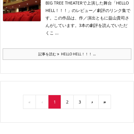
BIG TREE THEATERで上演した舞台「HELLO
HELL！！！」のレビュー／劇評のリンク集で
す。この作品は、作／演出ともに益山貴司さ
んがしています。3本の劇評を読んでいただ
くこ ...
記事を読む
HELLO HELL！！！ ...
«
‹
1
2
3
›
»