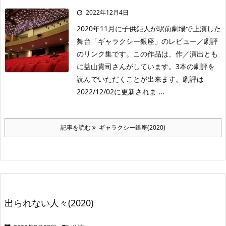
2022年12月4日

2020年11月に子供鉅人が駅前劇場で上演した
舞台「ギャラクシー銀座」のレビュー／劇評
のリンク集です。この作品は、作／演出とも
に益山貴司さんがしています。3本の劇評を
読んでいただくことが出来ます。劇評は
2022/12/02に更新されま ...
記事を読む
ギャラクシー銀座(2020)
出られない人々(2020)