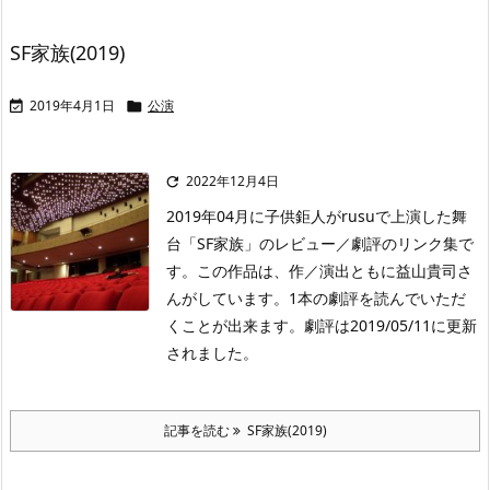
SF家族(2019)
2019年4月1日
公演


2022年12月4日

2019年04月に子供鉅人がrusuで上演した舞
台「SF家族」のレビュー／劇評のリンク集で
す。この作品は、作／演出ともに益山貴司さ
んがしています。1本の劇評を読んでいただ
くことが出来ます。劇評は2019/05/11に更新
されました。
記事を読む
SF家族(2019)