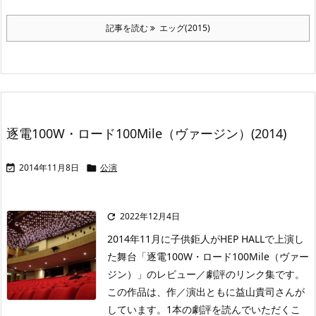
記事を読む
エッグ(2015)
逐電100W・ロード100Mile（ヴァージン）(2014)
2014年11月8日
公演


2022年12月4日

2014年11月に子供鉅人がHEP HALLで上演し
た舞台「逐電100W・ロード100Mile（ヴァー
ジン）」のレビュー／劇評のリンク集です。
この作品は、作／演出ともに益山貴司さんが
しています。1本の劇評を読んでいただくこ