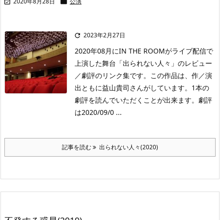
2020年8月28日
公演


2023年2月27日

2020年08月にIN THE ROOMがライブ配信で
上演した舞台「出られない人々」のレビュー
／劇評のリンク集です。この作品は、作／演
出ともに益山貴司さんがしています。1本の
劇評を読んでいただくことが出来ます。劇評
は2020/09/0 ...
記事を読む
出られない人々(2020)