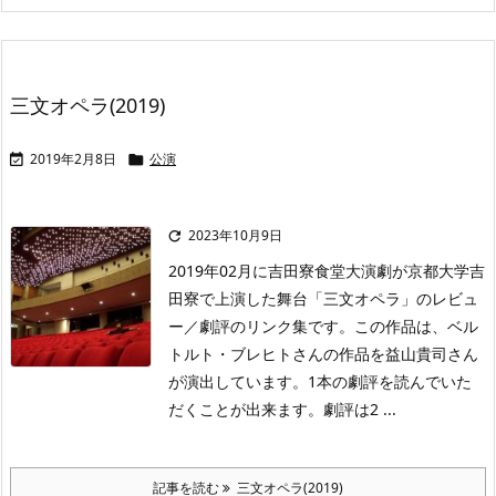
三文オペラ(2019)
2019年2月8日
公演


2023年10月9日

2019年02月に吉田寮食堂大演劇が京都大学吉
田寮で上演した舞台「三文オペラ」のレビュ
ー／劇評のリンク集です。この作品は、ベル
トルト・ブレヒトさんの作品を益山貴司さん
が演出しています。1本の劇評を読んでいた
だくことが出来ます。劇評は2 ...
記事を読む
三文オペラ(2019)