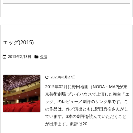
エッグ(2015)
2015年2月3日
公演


2023年8月27日

2015年02月に野田地図（NODA・MAP)が東
京芸術劇場 プレイハウスで上演した舞台「エ
ッグ」のレビュー／劇評のリンク集です。こ
の作品は、作／演出ともに野田秀樹さんがし
ています。3本の劇評を読んでいただくこと
が出来ます。劇評は20 ...