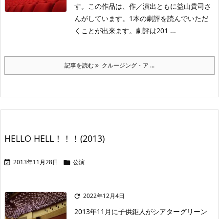
す。この作品は、作／演出ともに益山貴司さ
んがしています。1本の劇評を読んでいただ
くことが出来ます。劇評は201 ...
記事を読む
クルージング・ア ...
HELLO HELL！！！(2013)
2013年11月28日
公演


2022年12月4日

2013年11月に子供鉅人がシアターグリーン