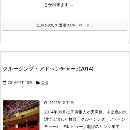
とが出来ます ...
記事を読む
逐電100W・ロード ...
クルージング・アドベンチャー3(2014)
2014年6月13日
公演


2022年12月4日

2014年06月に子供鉅人が天満橋、中之島の水
辺で上演した舞台「クルージング・アドベン
チャー3」のレビュー／劇評のリンク集で