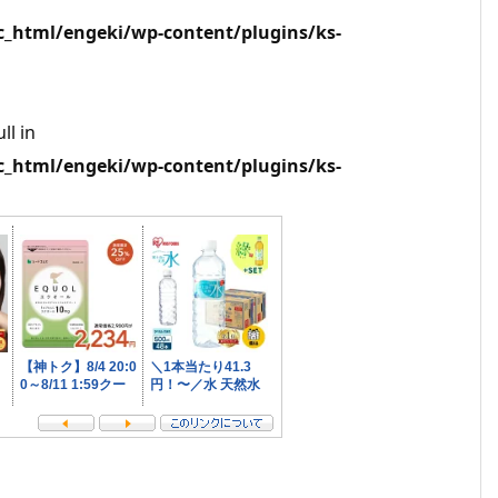
html/engeki/wp-content/plugins/ks-
ll in
html/engeki/wp-content/plugins/ks-