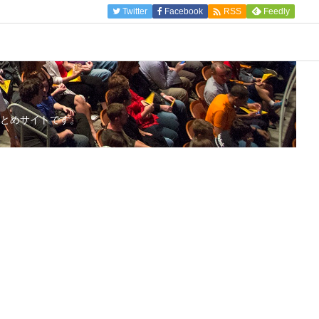

Twitter
Facebook
Feedly
RSS
とめサイトです。