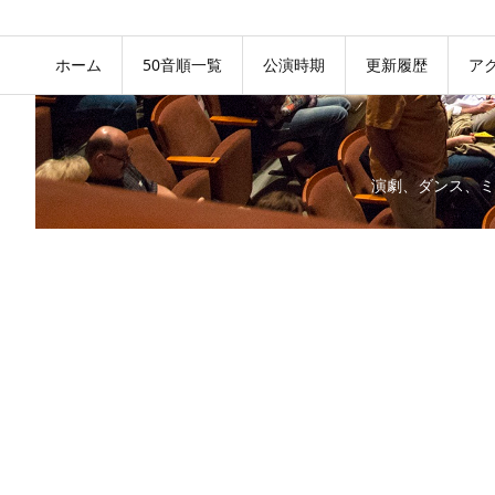
ホーム
50音順一覧
公演時期
更新履歴
ア
演劇、ダンス、ミ