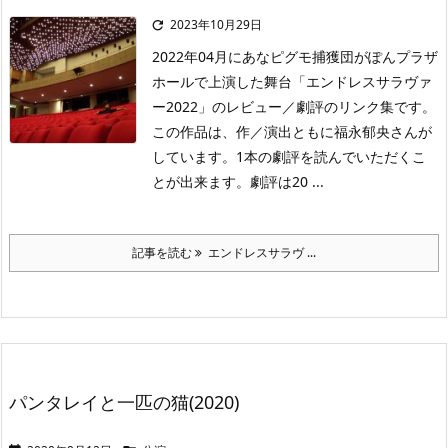
2023年10月29日

2022年04月にあなピグモ捕獲団がぽんプラザ
ホールで上演した舞台「エンドレスサラヴァ
ー2022」のレビュー／劇評のリンク集です。
この作品は、作／演出ともに福永郁央さんが
しています。1本の劇評を読んでいただくこ
とが出来ます。劇評は20 ...
記事を読む
エンドレスサラヴ ...
パンタレイと一匹の猫(2020)