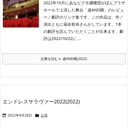
2022年10月にあなピグモ捕獲団がぽんプラザ
ホールで上演した舞台「虚AND構」のレビュ
ー／劇評のリンク集です。この作品は、作／
演出ともに福永郁央さんがしています。1本
の劇評を読んでいただくことが出来ます。劇
評は2022/10/22に ...
記事を読む
虚AND構(2022)
エンドレスサラヴァー2022(2022)
2022年4月29日
公演

