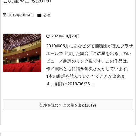
この星を出る(2019)
2019年6月14日
公演


2023年10月29日

2019年06月にあなピグモ捕獲団がぽんプラザ
ホールで上演した舞台「この星を出る」のレ
ビュー／劇評のリンク集です。この作品は、
作／演出ともに福永郁央さんがしています。
1本の劇評を読んでいただくことが出来ま
す。劇評は2019/06/23 ...
記事を読む
この星を出る(2019)