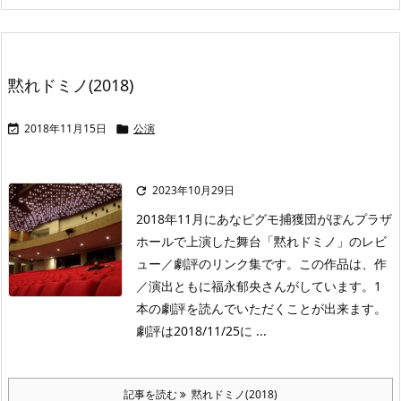
黙れドミノ(2018)
2018年11月15日
公演


2023年10月29日

2018年11月にあなピグモ捕獲団がぽんプラザ
ホールで上演した舞台「黙れドミノ」のレビ
ュー／劇評のリンク集です。この作品は、作
／演出ともに福永郁央さんがしています。1
本の劇評を読んでいただくことが出来ます。
劇評は2018/11/25に ...
記事を読む
黙れドミノ(2018)