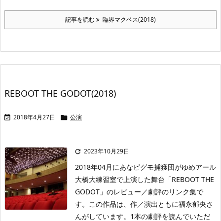
記事を読む
臨界マクベス(2018)
REBOOT THE GODOT(2018)
2018年4月27日
公演


2023年10月29日

2018年04月にあなピグモ捕獲団がゆめアール
大橋大練習室で上演した舞台「REBOOT THE
GODOT」のレビュー／劇評のリンク集で
す。この作品は、作／演出ともに福永郁央さ
んがしています。1本の劇評を読んでいただ