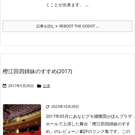
くことが出来ます。 ...
記事を読む
REBOOT THE GODOT ...
樫江田四姉妹のすすめ(2017)
2017年5月26日
公演


2023年10月29日

2017年05月にあなピグモ捕獲団がぽんプラザ
ホールで上演した舞台「樫江田四姉妹のすす
め」のレビュー／劇評のリンク集です。この