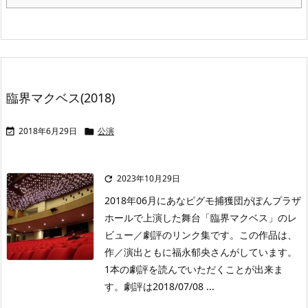
臨界マクベス(2018)
2018年6月29日
公演


2023年10月29日

2018年06月にあなピグモ捕獲団がぽんプラザ
ホールで上演した舞台「臨界マクベス」のレ
ビュー／劇評のリンク集です。この作品は、
作／演出ともに福永郁央さんがしています。
1本の劇評を読んでいただくことが出来ま
す。劇評は2018/07/08 ...