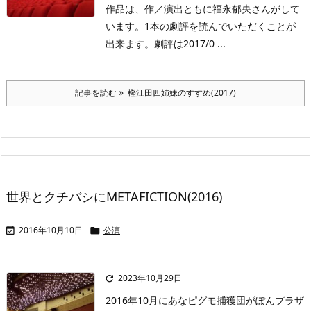
作品は、作／演出ともに福永郁央さんがして
います。1本の劇評を読んでいただくことが
出来ます。劇評は2017/0 ...
記事を読む
樫江田四姉妹のすすめ(2017)
世界とクチバシにMETAFICTION(2016)
2016年10月10日
公演


2023年10月29日

2016年10月にあなピグモ捕獲団がぽんプラザ