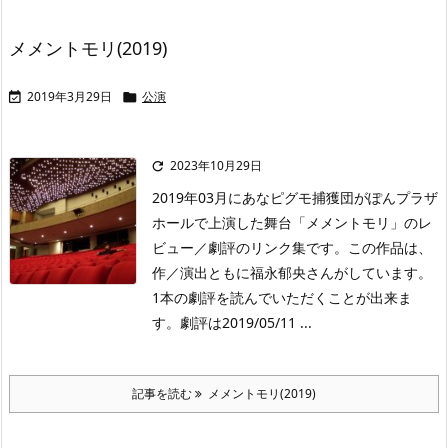
メメントモリ(2019)
2019年3月29日
公演


2023年10月29日

2019年03月にあなピグモ捕獲団がぽんプラザ
ホールで上演した舞台「メメントモリ」のレ
ビュー／劇評のリンク集です。この作品は、
作／演出ともに福永郁央さんがしています。
1本の劇評を読んでいただくことが出来ま
す。劇評は2019/05/11 ...
記事を読む
メメントモリ(2019)