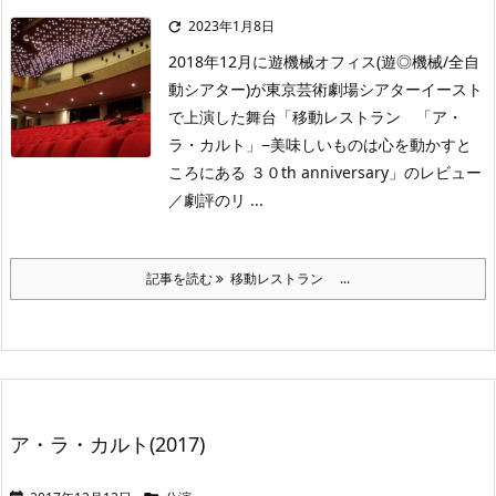
2023年1月8日

2018年12月に遊機械オフィス(遊◎機械/全自
動シアター)が東京芸術劇場シアターイースト
で上演した舞台「移動レストラン 「ア・
ラ・カルト」−美味しいものは心を動かすと
ころにある ３０th anniversary」のレビュー
／劇評のリ ...
記事を読む
移動レストラン ...
ア・ラ・カルト(2017)