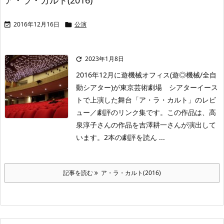
ア・ラ・カルト(2016)
2016年12月16日
公演


2023年1月8日

2016年12月に遊機械オフィス(遊◎機械/全自
動シアター)が東京芸術劇場 シアターイース
トで上演した舞台「ア・ラ・カルト」のレビ
ュー／劇評のリンク集です。この作品は、高
泉淳子さんの作品を吉澤耕一さんが演出して
います。2本の劇評を読ん ...
記事を読む
ア・ラ・カルト(2016)