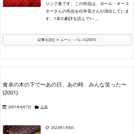
リンク集です。この作品は、ポール・オース
ターさんの作品を白井晃さんが演出していま
す。1本の劇評を読んでい ...
記事を読む
ムーン・パレス(2001)
食卓の木の下で〜あの日、あの時、みんな笑った〜
(2001)
2001年4月7日
公演


2023年1月8日
