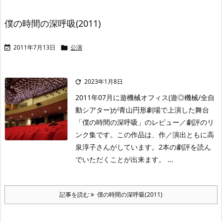
僕の時間の深呼吸(2011)
2011年7月13日
公演


2023年1月8日

2011年07月に遊機械オフィス(遊◎機械/全自
動シアター)が青山円形劇場で上演した舞台
「僕の時間の深呼吸」のレビュー／劇評のリ
ンク集です。この作品は、作／演出ともに高
泉淳子さんがしています。2本の劇評を読ん
でいただくことが出来ます。 ...
記事を読む
僕の時間の深呼吸(2011)