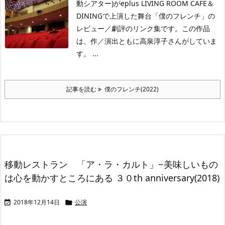
動シアター)がeplus LIVING ROOM CAFE＆
DININGで上演した舞台「僕のフレンチ」の
レビュー／劇評のリンク集です。この作品
は、作／演出ともに高泉淳子さんがしていま
す。 ...
記事を読む
僕のフレンチ(2022)
移動レストラン 「ア・ラ・カルト」−美味しいもの
は心を動かすところにある ３０th anniversary(2018)
2018年12月14日
公演

