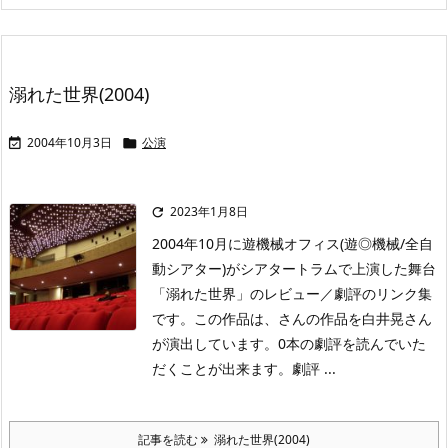
溺れた世界(2004)
2004年10月3日
公演


2023年1月8日

2004年10月に遊機械オフィス(遊◎機械/全自
動シアター)がシアタートラムで上演した舞台
「溺れた世界」のレビュー／劇評のリンク集
です。この作品は、さんの作品を白井晃さん
が演出しています。0本の劇評を読んでいた
だくことが出来ます。劇評 ...
記事を読む
溺れた世界(2004)