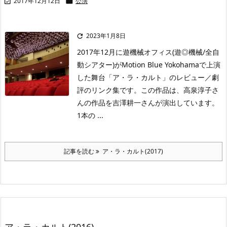
2017年12月12日
公演


2023年1月8日

2017年12月に遊機械オフィス(遊◎機械/全自
動シアター)がMotion Blue Yokohamaで上演
した舞台「ア・ラ・カルト」のレビュー／劇
評のリンク集です。この作品は、高泉淳子さ
んの作品を吉澤耕一さんが演出しています。
1本の ...
記事を読む
ア・ラ・カルト(2017)