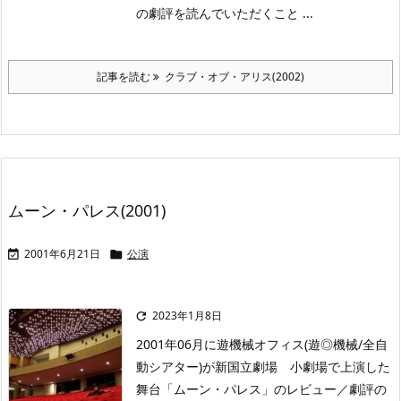
の劇評を読んでいただくこと ...
記事を読む
クラブ・オブ・アリス(2002)
ムーン・パレス(2001)
2001年6月21日
公演


2023年1月8日

2001年06月に遊機械オフィス(遊◎機械/全自
動シアター)が新国立劇場 小劇場で上演した
舞台「ムーン・パレス」のレビュー／劇評の