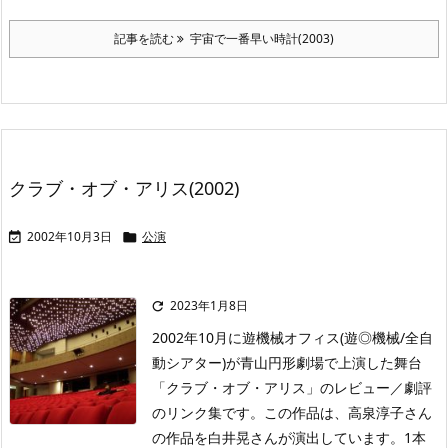
記事を読む
宇宙で一番早い時計(2003)
クラブ・オブ・アリス(2002)
2002年10月3日
公演


2023年1月8日

2002年10月に遊機械オフィス(遊◎機械/全自
動シアター)が青山円形劇場で上演した舞台
「クラブ・オブ・アリス」のレビュー／劇評
のリンク集です。この作品は、高泉淳子さん
の作品を白井晃さんが演出しています。1本