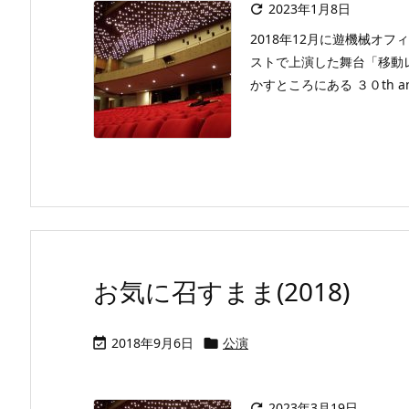
2023年1月8日

2018年12月に遊機械オ
ストで上演した舞台「移動
かすところにある ３０th an
お気に召すまま(2018)
2018年9月6日
公演


2023年3月19日
