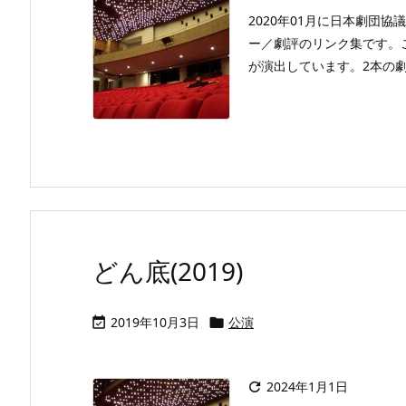
2020年01月に日本劇団
ー／劇評のリンク集です。
が演出しています。2本の劇評
どん底(2019)
2019年10月3日
公演


2024年1月1日
