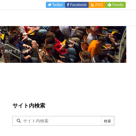

Twitter
Facebook
Feedly
RSS
とめサイトです。
サイト内検索