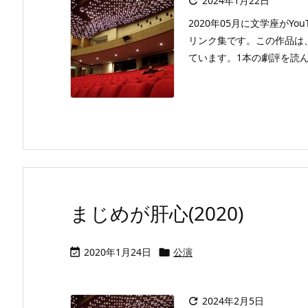
2024年1月22日

2020年05月に文学座がY
リンク集です。この作品は
ています。1本の劇評を読んで
まじめが肝心(2020)
2020年1月24日
公演


2024年2月5日
