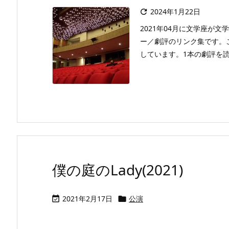
2024年1月22日

2021年04月に文学座が
ー／劇評のリンク集です。
しています。1本の劇評を読ん
僕の庭のLady(2021)
2021年2月17日
公演

