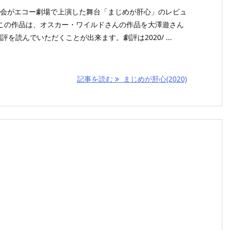
協議会がエコー劇場で上演した舞台「まじめが肝心」のレビュ
この作品は、オスカー・ワイルドさんの作品を大澤遊さん
を読んでいただくことが出来ます。劇評は2020/ ...
記事を読む
まじめが肝心(2020)