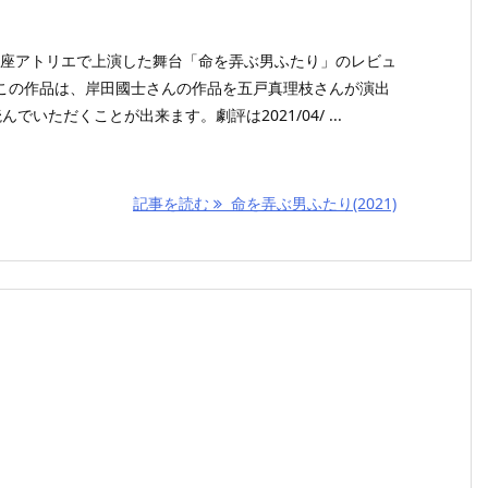
文学座アトリエで上演した舞台「命を弄ぶ男ふたり」のレビュ
この作品は、岸田國士さんの作品を五戸真理枝さんが演出
でいただくことが出来ます。劇評は2021/04/ ...
記事を読む
命を弄ぶ男ふたり(2021)