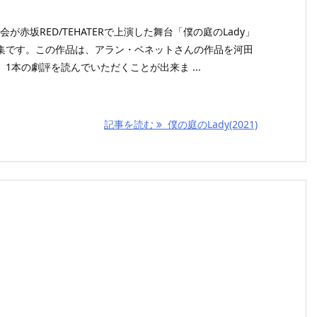
会が赤坂RED/TEHATERで上演した舞台「僕の庭のLady」
集です。この作品は、アラン・ベネットさんの作品を河田
1本の劇評を読んでいただくことが出来ま ...
記事を読む
僕の庭のLady(2021)