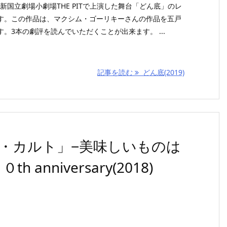
が新国立劇場小劇場THE PITで上演した舞台「どん底」のレ
す。この作品は、マクシム・ゴーリキーさんの作品を五戸
。3本の劇評を読んでいただくことが出来ます。 ...
記事を読む
どん底(2019)
・カルト」−美味しいものは
nniversary(2018)