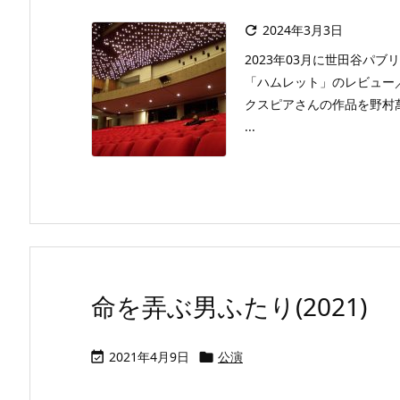
2024年3月3日

2023年03月に世田谷パ
「ハムレット」のレビュー
クスピアさんの作品を野村
...
命を弄ぶ男ふたり(2021)
2021年4月9日
公演

