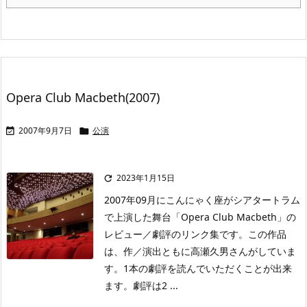
Opera Club Macbeth(2007)
2007年9月7日
公演


2023年1月15日

2007年09月にこんにゃく座がシアタートラム
で上演した舞台「Opera Club Macbeth」の
レビュー／劇評のリンク集です。この作品
は、作／演出ともに高瀬久男さんがしていま
す。1本の劇評を読んでいただくことが出来
ます。劇評は2 ...