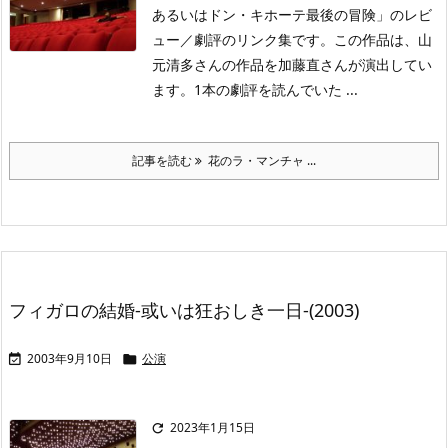
あるいはドン・キホーテ最後の冒険」のレビ
ュー／劇評のリンク集です。この作品は、山
元清多さんの作品を加藤直さんが演出してい
ます。1本の劇評を読んでいた ...
記事を読む
花のラ・マンチャ ...
フィガロの結婚-或いは狂おしき一日-(2003)
2003年9月10日
公演


2023年1月15日
