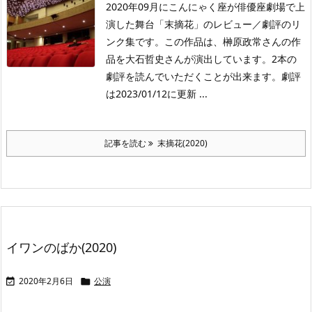
2020年09月にこんにゃく座が俳優座劇場で上
演した舞台「末摘花」のレビュー／劇評のリ
ンク集です。この作品は、榊原政常さんの作
品を大石哲史さんが演出しています。2本の
劇評を読んでいただくことが出来ます。劇評
は2023/01/12に更新 ...
記事を読む
末摘花(2020)
イワンのばか(2020)
2020年2月6日
公演

