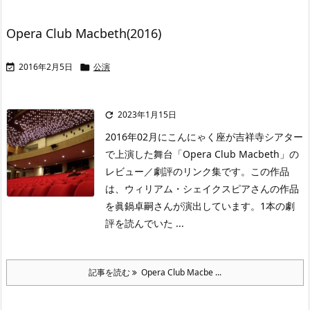
Opera Club Macbeth(2016)
2016年2月5日
公演


2023年1月15日

2016年02月にこんにゃく座が吉祥寺シアター
で上演した舞台「Opera Club Macbeth」の
レビュー／劇評のリンク集です。この作品
は、ウィリアム・シェイクスピアさんの作品
を眞鍋卓嗣さんが演出しています。1本の劇
評を読んでいた ...
記事を読む
Opera Club Macbe ...