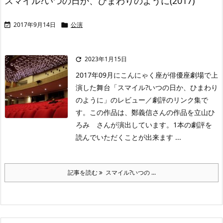
スマイル?いつの日か、ひまわりのように(2017)
2017年9月14日
公演


2023年1月15日

2017年09月にこんにゃく座が俳優座劇場で上
演した舞台「スマイル?いつの日か、ひまわり
のように」のレビュー／劇評のリンク集で
す。この作品は、鄭義信さんの作品を立山ひ
ろみ さんが演出しています。1本の劇評を
読んでいただくことが出来ます ...
記事を読む
スマイル?いつの ...