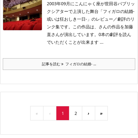
2003年09月にこんにゃく座が世田谷パブリッ
クシアターで上演した舞台「フィガロの結婚-
或いは狂おしき一日-」のレビュー／劇評のリ
ンク集です。この作品は、さんの作品を加藤
直さんが演出しています。0本の劇評を読ん
でいただくことが出来ます ...
記事を読む
フィガロの結婚- ...
«
‹
1
2
›
»