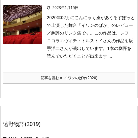
2023年1月15日

2020年02月にこんにゃく座があうるすぽっと
で上演した舞台「イワンのばか」のレビュー
／劇評のリンク集です。この作品は、レフ・
ニコラエヴィチ・トルストイさんの作品を坂
手洋二さんが演出しています。1本の劇評を
読んでいただくことが出来ます ...
記事を読む
イワンのばか(2020)
遠野物語(2019)