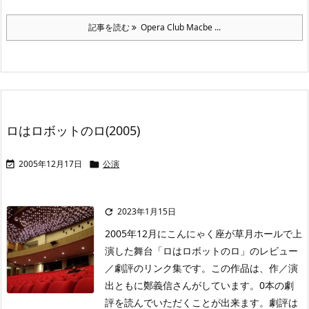
記事を読む
Opera Club Macbe ...
ロはロボットのロ(2005)
2005年12月17日
公演


2023年1月15日

2005年12月にこんにゃく座が草月ホールで上
演した舞台「ロはロボットのロ」のレビュー
／劇評のリンク集です。この作品は、作／演
出ともに鄭義信さんがしています。0本の劇
評を読んでいただくことが出来ます。劇評は