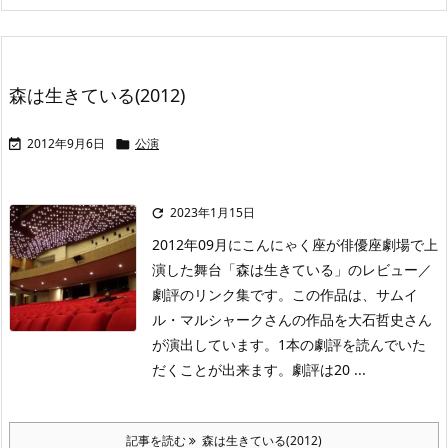
森は生きている(2012)
2012年9月6日
公演


2023年1月15日

2012年09月にこんにゃく座が俳優座劇場で上
演した舞台「森は生きている」のレビュー／
劇評のリンク集です。この作品は、サムイ
ル・マルシャークさんの作品を大石哲史さん
が演出しています。1本の劇評を読んでいた
だくことが出来ます。劇評は20 ...
記事を読む
森は生きている(2012)