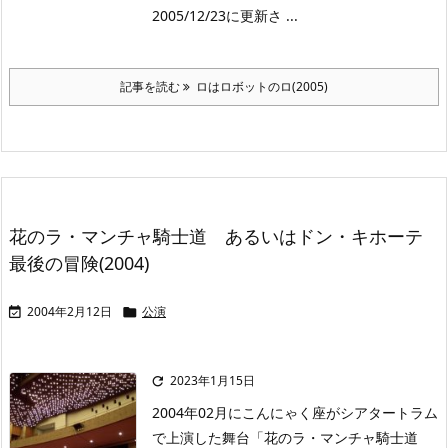
2005/12/23に更新さ ...
記事を読む
ロはロボットのロ(2005)
花のラ・マンチャ騎士道 あるいはドン・キホーテ
最後の冒険(2004)
2004年2月12日
公演


2023年1月15日

2004年02月にこんにゃく座がシアタートラム
で上演した舞台「花のラ・マンチャ騎士道