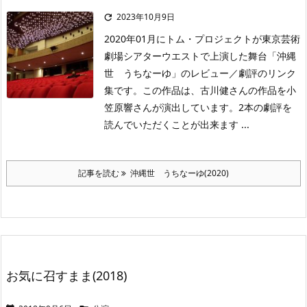
2023年10月9日

2020年01月にトム・プロジェクトが東京芸術
劇場シアターウエストで上演した舞台「沖縄
世 うちなーゆ」のレビュー／劇評のリンク
集です。この作品は、古川健さんの作品を小
笠原響さんが演出しています。2本の劇評を
読んでいただくことが出来ます ...
記事を読む
沖縄世 うちなーゆ(2020)
お気に召すまま(2018)