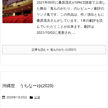
2021年09月に桑原茂夫がSPACE雑遊で上演し
た舞台「鬼ものがたり」のレビュー／劇評の
リンク集です。この作品は、作／演出ともに
桑原茂夫さんがしています。1本の劇評を読
んでいただくことが出来ます。劇評は
2021/10/02に更新され ...
記事を読む
鬼ものがたり(2021)
沖縄世 うちなーゆ(2020)
2020年1月25日
公演

