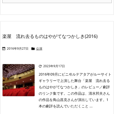
楽屋 流れ去るものはやがてなつかしき(2016)
2016年9月27日
公演


2023年9月17日

2016年09月にビニヰルテアタアがルーサイト
ギャラリーで上演した舞台「楽屋 流れ去る
ものはやがてなつかしき」のレビュー／劇評
のリンク集です。この作品は、清水邦夫さん
の作品を鳥山昌克さんが演出しています。1
本の劇評を読んでいただくこと ...