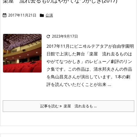
楽屋 流れ去るものはやがてなつかしき(2017)
2017年11月21日
公演


2023年9月17日

2017年11月にビニヰルテアタアが自由学園明
日館で上演した舞台「楽屋 流れ去るものは
やがてなつかしき」のレビュー／劇評のリン
ク集です。この作品は、清水邦夫さんの作品
を鳥山昌克さんが演出しています。1本の劇
評を読んでいただくことが出来 ...
記事を読む
楽屋 流れ去るも ...