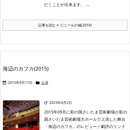
だくことが出来ます。 ...
記事を読む
ビニールの城(2016)
海辺のカフカ(2015)
2015年9月17日
公演


2023年4月2日

2015年09月に彩の国さいたま芸術劇場が彩の
国さいたま芸術劇場大ホールで上演した舞台
「海辺のカフカ」のレビュー／劇評のリンク