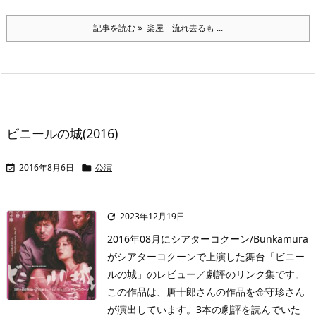
記事を読む
楽屋 流れ去るも ...
ビニールの城(2016)
2016年8月6日
公演


2023年12月19日

2016年08月にシアターコクーン/Bunkamura
がシアターコクーンで上演した舞台「ビニー
ルの城」のレビュー／劇評のリンク集です。
この作品は、唐十郎さんの作品を金守珍さん
が演出しています。3本の劇評を読んでいた