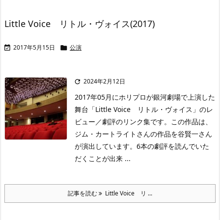
Little Voice リトル・ヴォイス(2017)
2017年5月15日
公演


2024年2月12日

2017年05月にホリプロが銀河劇場で上演した
舞台「Little Voice リトル・ヴォイス」のレ
ビュー／劇評のリンク集です。この作品は、
ジム・カートライトさんの作品を谷賢一さん
が演出しています。6本の劇評を読んでいた
だくことが出来 ...
記事を読む
Little Voice リ ...