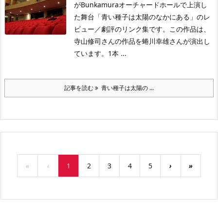
がBunkamuraオーチャードホールで上演し
た舞台「青い種子は太陽のなかにある」のレ
ビュー／劇評のリンク集です。この作品は、
寺山修司さんの作品を蜷川幸雄さんが演出し
ています。1本 ...
記事を読む
青い種子は太陽の ...
«
‹
1
2
3
4
5
›
»