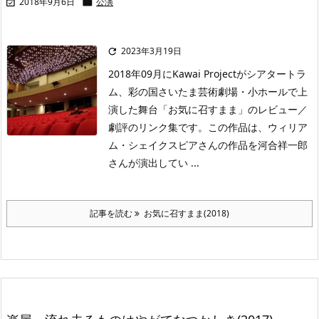
2018年9月6日
公演


2023年3月19日

2018年09月にKawai Projectがシアタートラ
ム、彩の国さいたま芸術劇場・小ホールで上
演した舞台「お気に召すまま」のレビュー／
劇評のリンク集です。この作品は、ウィリア
ム・シェイクスピアさんの作品を河合祥一郎
さんが演出してい ...
記事を読む
お気に召すまま(2018)