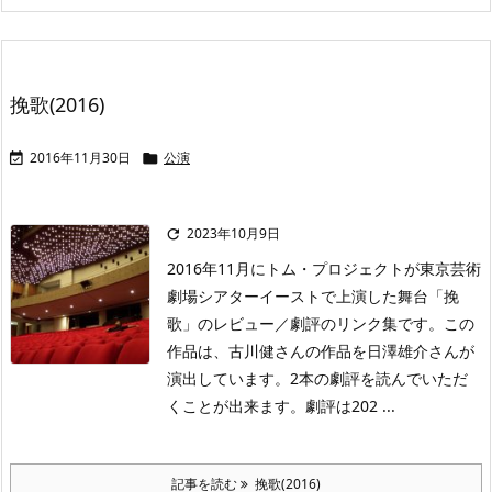
挽歌(2016)
2016年11月30日
公演


2023年10月9日

2016年11月にトム・プロジェクトが東京芸術
劇場シアターイーストで上演した舞台「挽
歌」のレビュー／劇評のリンク集です。この
作品は、古川健さんの作品を日澤雄介さんが
演出しています。2本の劇評を読んでいただ
くことが出来ます。劇評は202 ...
記事を読む
挽歌(2016)