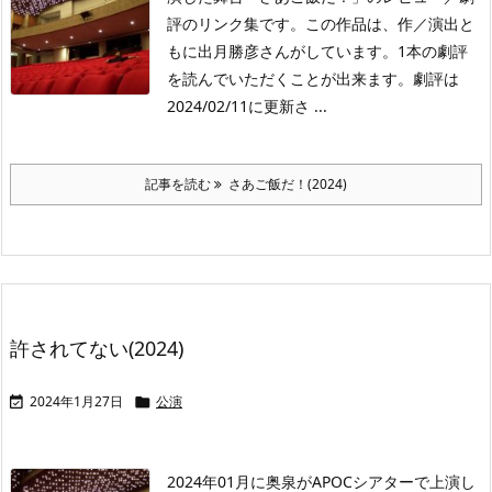
評のリンク集です。この作品は、作／演出と
もに出月勝彦さんがしています。1本の劇評
を読んでいただくことが出来ます。劇評は
2024/02/11に更新さ ...
記事を読む
さあご飯だ！(2024)
許されてない(2024)
2024年1月27日
公演


2024年01月に奥泉がAPOCシアターで上演し