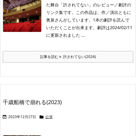
た舞台「許されてない」のレビュー／劇評の
リンク集です。この作品は、作／演出ともに
奥泉さんがしています。1本の劇評を読んで
いただくことが出来ます。劇評は2024/02/11
に更新されました ...
記事を読む
許されてない(2024)
千歳船橋で崩れる(2023)
2023年12月27日
公演

