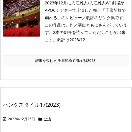
2023年12月に入江雅人/入江雅人W1劇場が
APOCシアターで上演した舞台「千歳船橋で
崩れる」のレビュー／劇評のリンク集です。
この作品は、作／演出ともにさんがしていま
す。2本の劇評を読んでいただくことが出来
ます。劇評は2023/12 ...
記事を読む
千歳船橋で崩れる(2023)
パンクスタイル17(2023)
2023年12月25日
公演

