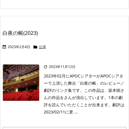
白夜の帳(2023)
2023年2月4日
公演


2023年11月12日

2023年02月にAPOCシアターがAPOCシアタ
ーで上演した舞台「白夜の帳」のレビュー／
劇評のリンク集です。この作品は、坂本樹さ
んの作品をさんが演出しています。1本の劇
評を読んでいただくことが出来ます。劇評は
2023/02/11に更 ...