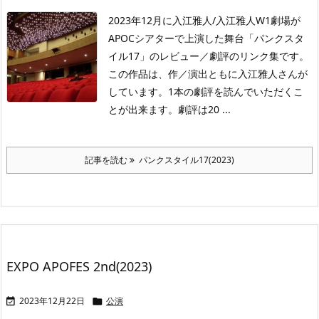
2023年12月に入江雅人/入江雅人W1劇場が
APOCシアターで上演した舞台「パンクスタ
イル17」のレビュー／劇評のリンク集です。
この作品は、作／演出ともに入江雅人さんが
しています。1本の劇評を読んでいただくこ
とが出来ます。劇評は20 ...
記事を読む
パンクスタイル17(2023)
EXPO APOFES 2nd(2023)
2023年12月22日
公演

