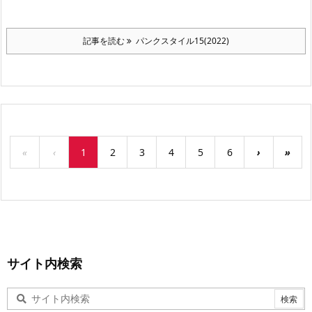
記事を読む
パンクスタイル15(2022)
«
‹
1
2
3
4
5
6
›
»
サイト内検索