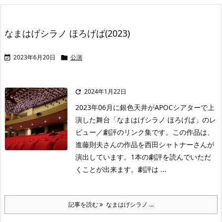
なまはげシラノ ほろげば(2023)
2023年6月20日
公演


2024年1月22日

2023年06月に銀色天井がAPOCシアターで上
演した舞台「なまはげシラノ ほろげば」のレ
ビュー／劇評のリンク集です。この作品は、
進藤則夫さんの作品を西田シャトナーさんが
演出しています。1本の劇評を読んでいただ
くことが出来ます。劇評は ...
記事を読む
なまはげシラノ ...