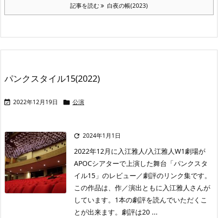
記事を読む
白夜の帳(2023)
パンクスタイル15(2022)
2022年12月19日
公演


2024年1月1日

2022年12月に入江雅人/入江雅人W1劇場が
APOCシアターで上演した舞台「パンクスタ
イル15」のレビュー／劇評のリンク集です。
この作品は、作／演出ともに入江雅人さんが
しています。1本の劇評を読んでいただくこ
とが出来ます。劇評は20 ...