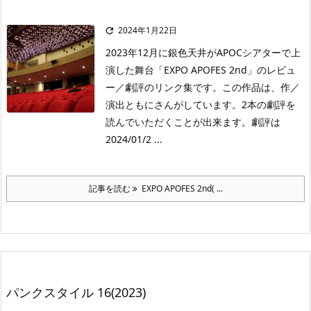
2024年1月22日

2023年12月に銀色天井がAPOCシアターで上
演した舞台「EXPO APOFES 2nd」のレビュ
ー／劇評のリンク集です。この作品は、作／
演出ともにさんがしています。2本の劇評を
読んでいただくことが出来ます。劇評は
2024/01/2 ...
記事を読む
EXPO APOFES 2nd( ...
パンクスタイル 16(2023)