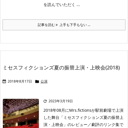
を読んでいただく ...
記事を読む
上手も下手もない ...
ミセスフィクションズ夏の振替上演・上映会(2018)
2018年8月17日
公演


2023年3月19日

2018年08月にMrs.fictionsが駅前劇場で上演
した舞台「ミセスフィクションズ夏の振替上
演・上映会」のレビュー／劇評のリンク集で