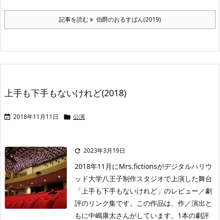
記事を読む
伯爵のおるすばん(2019)
上手も下手もないけれど(2018)
2018年11月11日
公演


2023年3月19日

2018年11月にMrs.fictionsがデジタルハリウ
ッド大学八王子制作スタジオで上演した舞台
「上手も下手もないけれど」のレビュー／劇
評のリンク集です。この作品は、作／演出と
もに中嶋康太さんがしています。1本の劇評