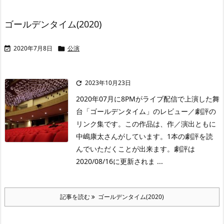
ゴールデンタイム(2020)
2020年7月8日
公演


2023年10月23日

2020年07月に8PMがライブ配信で上演した舞
台「ゴールデンタイム」のレビュー／劇評の
リンク集です。この作品は、作／演出ともに
中嶋康太さんがしています。1本の劇評を読
んでいただくことが出来ます。劇評は
2020/08/16に更新されま ...
記事を読む
ゴールデンタイム(2020)