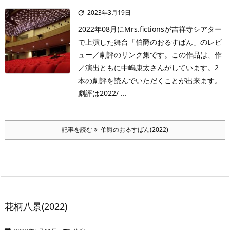
2023年3月19日

2022年08月にMrs.fictionsが吉祥寺シアター
で上演した舞台「伯爵のおるすばん」のレビ
ュー／劇評のリンク集です。この作品は、作
／演出ともに中嶋康太さんがしています。2
本の劇評を読んでいただくことが出来ます。
劇評は2022/ ...
記事を読む
伯爵のおるすばん(2022)
花柄八景(2022)