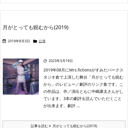
月がとっても睨むから(2019)
2019年8月3日
公演


2023年3月19日

2019年08月にMrs.fictionsがすみだパークス
タジオ倉で上演した舞台「月がとっても睨む
から」のレビュー／劇評のリンク集です。こ
の作品は、作／演出ともに中嶋康太さんがし
ています。3本の劇評を読んでいただくこと
が出来ます。劇評 ...
記事を読む
月がとっても睨むから(2019)