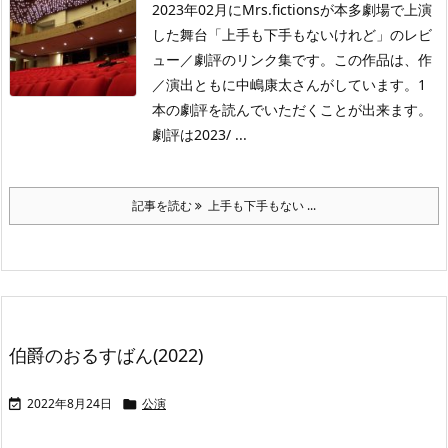
2023年02月にMrs.fictionsが本多劇場で上演
した舞台「上手も下手もないけれど」のレビ
ュー／劇評のリンク集です。この作品は、作
／演出ともに中嶋康太さんがしています。1
本の劇評を読んでいただくことが出来ます。
劇評は2023/ ...
記事を読む
上手も下手もない ...
伯爵のおるすばん(2022)
2022年8月24日
公演

