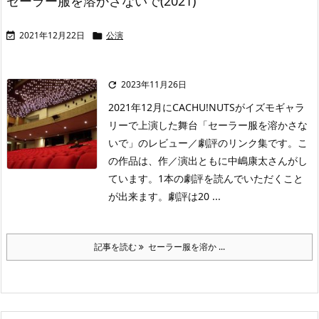
セーラー服を溶かさないで(2021)
2021年12月22日
公演


2023年11月26日

2021年12月にCACHU!NUTSがイズモギャラ
リーで上演した舞台「セーラー服を溶かさな
いで」のレビュー／劇評のリンク集です。こ
の作品は、作／演出ともに中嶋康太さんがし
ています。1本の劇評を読んでいただくこと
が出来ます。劇評は20 ...
記事を読む
セーラー服を溶か ...