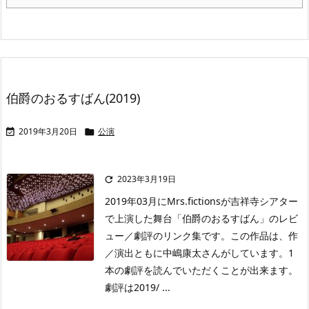
伯爵のおるすばん(2019)
2019年3月20日
公演


2023年3月19日

2019年03月にMrs.fictionsが吉祥寺シアター
で上演した舞台「伯爵のおるすばん」のレビ
ュー／劇評のリンク集です。この作品は、作
／演出ともに中嶋康太さんがしています。1
本の劇評を読んでいただくことが出来ます。
劇評は2019/ ...