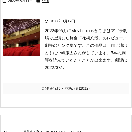
2022年5月11日
公演


2023年3月19日

2022年05月にMrs.fictionsがこまばアゴラ劇
場で上演した舞台「花柄八景」のレビュー／
劇評のリンク集です。この作品は、作／演出
ともに中嶋康太さんがしています。5本の劇
評を読んでいただくことが出来ます。劇評は
2022/07/ ...
記事を読む
花柄八景(2022)