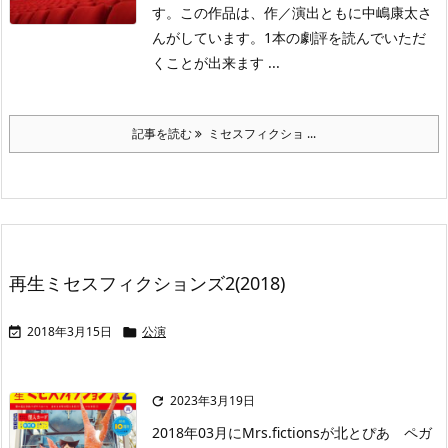
す。この作品は、作／演出ともに中嶋康太さ
んがしています。1本の劇評を読んでいただ
くことが出来ます ...
記事を読む
ミセスフィクショ ...
再生ミセスフィクションズ2(2018)
2018年3月15日
公演


2023年3月19日

2018年03月にMrs.fictionsが北とぴあ ペガ