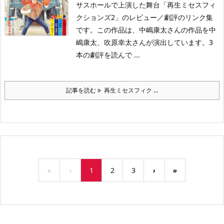
サスホールで上演した舞台「再生ミセスフィ
クションズ2」のレビュー／劇評のリンク集
です。この作品は、中嶋康太さんの作品を中
嶋康太、吹原幸太さんが演出しています。3
本の劇評を読んで ...
記事を読む
再生ミセスフィク ...
«
‹
1
2
3
›
»