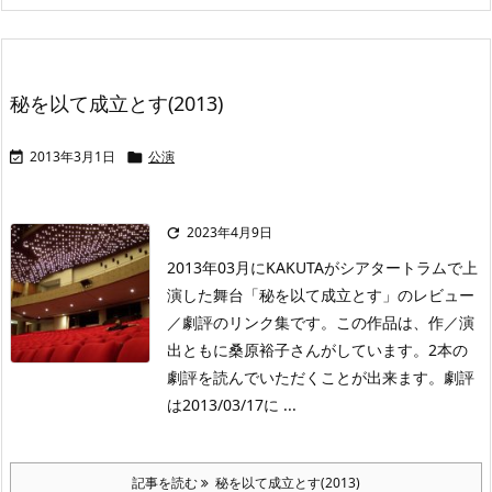
秘を以て成立とす(2013)
2013年3月1日
公演


2023年4月9日

2013年03月にKAKUTAがシアタートラムで上
演した舞台「秘を以て成立とす」のレビュー
／劇評のリンク集です。この作品は、作／演
出ともに桑原裕子さんがしています。2本の
劇評を読んでいただくことが出来ます。劇評
は2013/03/17に ...
記事を読む
秘を以て成立とす(2013)