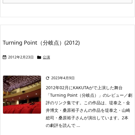
Turning Point（分岐点）(2012)
2012年2月23日
公演


2023年4月9日

2012年02月にKAKUTAがで上演した舞台
「Turning Point（分岐点）」のレビュー／劇
評のリンク集です。この作品は、堤泰之・金
井博文・桑原裕子さんの作品を堤泰之・山崎
総司・桑原裕子さんが演出しています。2本
の劇評を読んで ...