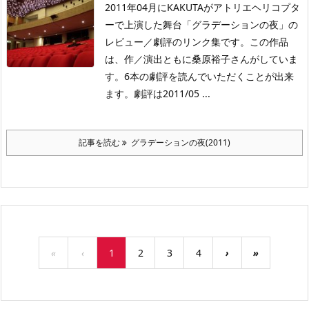
2011年04月にKAKUTAがアトリエヘリコプタ
ーで上演した舞台「グラデーションの夜」の
レビュー／劇評のリンク集です。この作品
は、作／演出ともに桑原裕子さんがしていま
す。6本の劇評を読んでいただくことが出来
ます。劇評は2011/05 ...
記事を読む
グラデーションの夜(2011)
«
‹
1
2
3
4
›
»