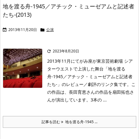
地を渡る舟-1945／アチック・ミューゼアムと記述者
たち-(2013)
2013年11月20日
公演


2023年8月20日

2013年11月にてがみ座が東京芸術劇場 シア
ターウエストで上演した舞台「地を渡る
舟-1945／アチック・ミューゼアムと記述者
たち-」のレビュー／劇評のリンク集です。こ
の作品は、長田育恵さんの作品を扇田拓也さ
んが演出しています。3本の ...
記事を読む
地を渡る舟-1945 ...