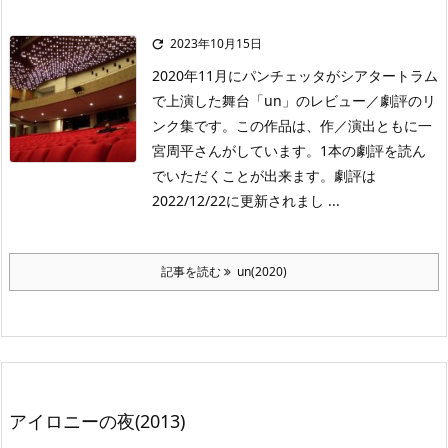
2023年10月15日

2020年11月にパンチェッタがシアタートラム
で上演した舞台「un」のレビュー／劇評のリ
ンク集です。この作品は、作／演出ともに一
宮周平さんがしています。1本の劇評を読ん
でいただくことが出来ます。劇評は
2022/12/22に更新されまし ...
記事を読む
un(2020)
アイロニーの夜(2013)