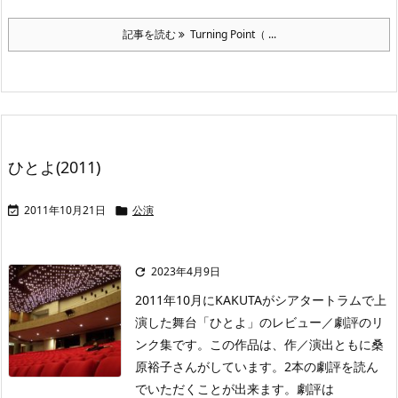
記事を読む
Turning Point（ ...
ひとよ(2011)
2011年10月21日
公演


2023年4月9日

2011年10月にKAKUTAがシアタートラムで上
演した舞台「ひとよ」のレビュー／劇評のリ
ンク集です。この作品は、作／演出ともに桑
原裕子さんがしています。2本の劇評を読ん
でいただくことが出来ます。劇評は