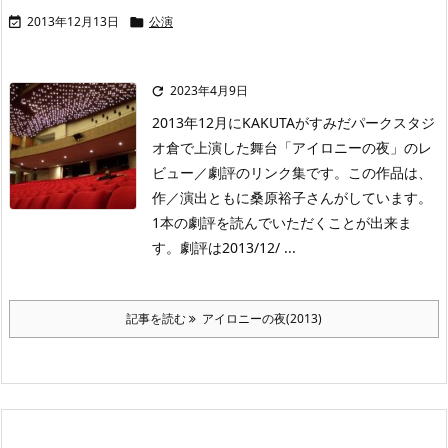
2013年12月13日
公演


2023年4月9日

2013年12月にKAKUTAがすみだパークスタジ
オ倉で上演した舞台「アイロニーの夜」のレ
ビュー／劇評のリンク集です。この作品は、
作／演出ともに桑原裕子さんがしています。
1本の劇評を読んでいただくことが出来ま
す。劇評は2013/12/ ...
記事を読む
アイロニーの夜(2013)