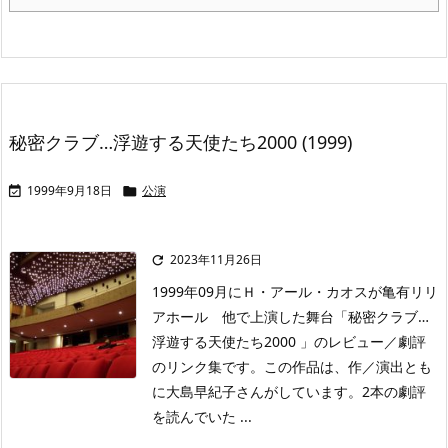
秘密クラブ…浮遊する天使たち2000 (1999)
1999年9月18日
公演


2023年11月26日

1999年09月にＨ・アール・カオスが亀有リリ
アホール 他で上演した舞台「秘密クラブ…
浮遊する天使たち2000 」のレビュー／劇評
のリンク集です。この作品は、作／演出とも
に大島早紀子さんがしています。2本の劇評
を読んでいた ...