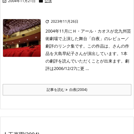
2004年11月21日
公演


2023年11月26日

2004年11月にＨ・アール・カオスが北九州芸
術劇場で上演した舞台「白夜」のレビュー／
劇評のリンク集です。この作品は、さんの作
品を大島早紀子さんが演出しています。1本
の劇評を読んでいただくことが出来ます。劇
評は2006/12/27に更 ...
記事を読む
白夜(2004)