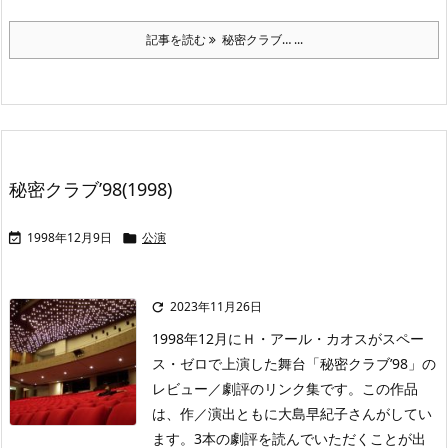
記事を読む
秘密クラブ… ...
秘密クラブ’98(1998)
1998年12月9日
公演


2023年11月26日

1998年12月にＨ・アール・カオスがスペー
ス・ゼロで上演した舞台「秘密クラブ’98」の
レビュー／劇評のリンク集です。この作品
は、作／演出ともに大島早紀子さんがしてい
ます。3本の劇評を読んでいただくことが出