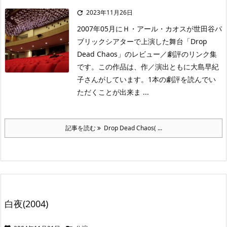
2023年11月26日

2007年05月にＨ・アール・カオスが世田谷パ
ブリックシアターで上演した舞台「Drop
Dead Chaos」のレビュー／劇評のリンク集
です。この作品は、作／演出ともに大島早紀
子さんがしています。1本の劇評を読んでい
ただくことが出来ま ...
記事を読む
Drop Dead Chaos( ...
白夜(2004)