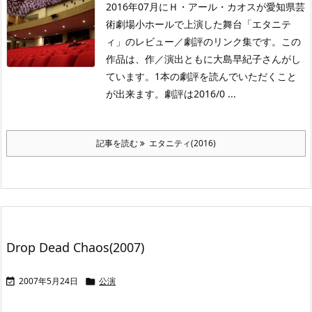
2016年07月にＨ・アール・カオスが愛知県芸
術劇場小ホールで上演した舞台「エタニテ
ィ」のレビュー／劇評のリンク集です。この
作品は、作／演出ともに大島早紀子さんがし
ています。1本の劇評を読んでいただくこと
が出来ます。劇評は2016/0 ...
記事を読む
エタニティ(2016)
Drop Dead Chaos(2007)
2007年5月24日
公演

