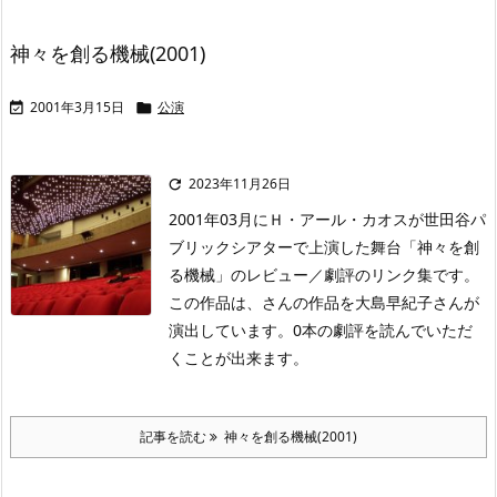
神々を創る機械(2001)
2001年3月15日
公演


2023年11月26日

2001年03月にＨ・アール・カオスが世田谷パ
ブリックシアターで上演した舞台「神々を創
る機械」のレビュー／劇評のリンク集です。
この作品は、さんの作品を大島早紀子さんが
演出しています。0本の劇評を読んでいただ
くことが出来ます。
記事を読む
神々を創る機械(2001)