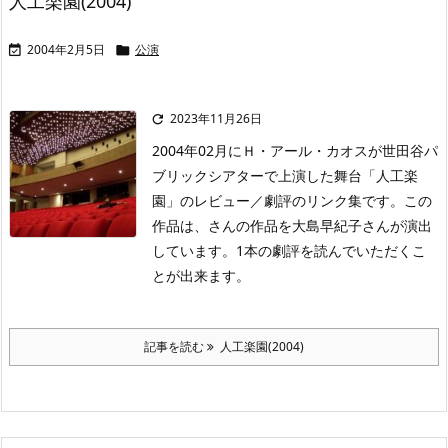
人工楽園(2004)
2004年2月5日
公演


2023年11月26日

2004年02月にＨ・アール・カオスが世田谷パ
ブリックシアターで上演した舞台「人工楽
園」のレビュー／劇評のリンク集です。この
作品は、さんの作品を大島早紀子さんが演出
しています。1本の劇評を読んでいただくこ
とが出来ます。
記事を読む
人工楽園(2004)