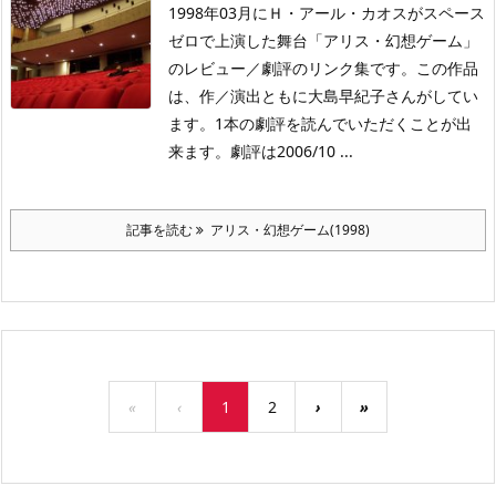
1998年03月にＨ・アール・カオスがスペース
ゼロで上演した舞台「アリス・幻想ゲーム」
のレビュー／劇評のリンク集です。この作品
は、作／演出ともに大島早紀子さんがしてい
ます。1本の劇評を読んでいただくことが出
来ます。劇評は2006/10 ...
記事を読む
アリス・幻想ゲーム(1998)
«
‹
1
2
›
»