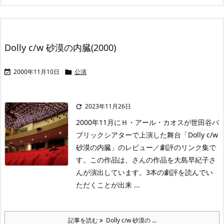
Dolly c/w 砂漠の内臓(2000)
2000年11月10日
公演


2023年11月26日

2000年11月にＨ・アール・カオスが世田谷パ
ブリックシアターで上演した舞台「Dolly c/w
砂漠の内臓」のレビュー／劇評のリンク集で
す。この作品は、さんの作品を大島早紀子さ
んが演出しています。3本の劇評を読んでい
ただくことが出来 ...
記事を読む
Dolly c/w 砂漠の ...