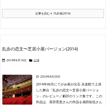
記事を読む
汽水域(2014)
乱歩の恋文〜芝居小屋バージョン(2014)
2014年6月14日
公演


2023年8月20日

2014年06月にてがみ座が出石 永楽館で上演
した舞台「乱歩の恋文〜芝居小屋バージョ
ン」のレビュー／劇評のリンク集です。この
作品は、長田育恵さんの作品を扇田拓也さん