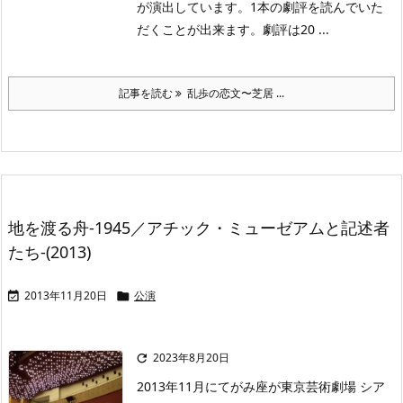
が演出しています。1本の劇評を読んでいた
だくことが出来ます。劇評は20 ...
記事を読む
乱歩の恋文〜芝居 ...
地を渡る舟-1945／アチック・ミューゼアムと記述者
たち-(2013)
2013年11月20日
公演


2023年8月20日

2013年11月にてがみ座が東京芸術劇場 シア