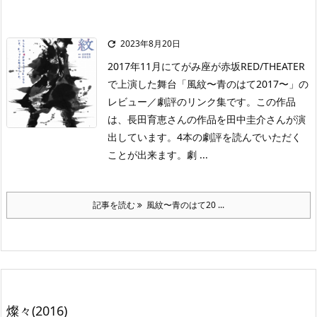
2023年8月20日

2017年11月にてがみ座が赤坂RED/THEATER
で上演した舞台「風紋〜青のはて2017〜」の
レビュー／劇評のリンク集です。この作品
は、長田育恵さんの作品を田中圭介さんが演
出しています。4本の劇評を読んでいただく
ことが出来ます。劇 ...
記事を読む
風紋〜青のはて20 ...
燦々(2016)