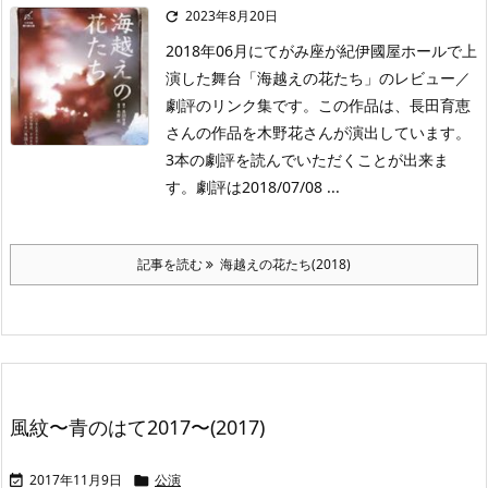
2023年8月20日

2018年06月にてがみ座が紀伊國屋ホールで上
演した舞台「海越えの花たち」のレビュー／
劇評のリンク集です。この作品は、長田育恵
さんの作品を木野花さんが演出しています。
3本の劇評を読んでいただくことが出来ま
す。劇評は2018/07/08 ...
記事を読む
海越えの花たち(2018)
風紋〜青のはて2017〜(2017)
2017年11月9日
公演

