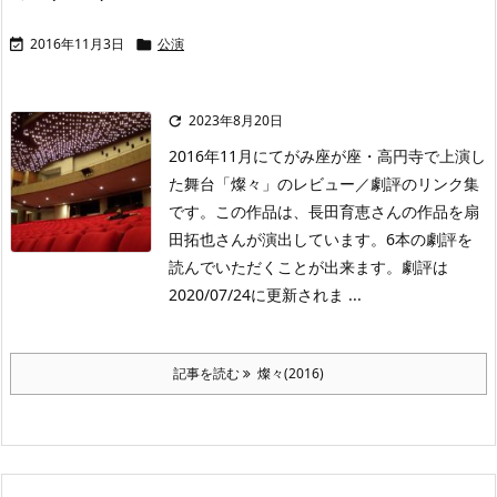
2016年11月3日
公演


2023年8月20日

2016年11月にてがみ座が座・高円寺で上演し
た舞台「燦々」のレビュー／劇評のリンク集
です。この作品は、長田育恵さんの作品を扇
田拓也さんが演出しています。6本の劇評を
読んでいただくことが出来ます。劇評は
2020/07/24に更新されま ...
記事を読む
燦々(2016)