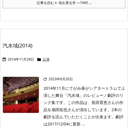
記事を読む
地を渡る舟 —1945 ...
汽水域(2014)
2014年11月28日
公演


2023年8月20日

2014年11月にてがみ座がシアタートラムで上
演した舞台「汽水域」のレビュー／劇評のリ
ンク集です。この作品は、長田育恵さんの作
品を扇田拓也さんが演出しています。2本の
劇評を読んでいただくことが出来ます。劇評
は2017/12/04に更新 ...