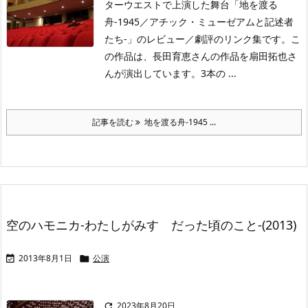
ターウエストで上演した舞台「地を渡る
舟-1945／アチック・ミューゼアムと記述者
たち-」のレビュー／劇評のリンク集です。こ
の作品は、長田育恵さんの作品を扇田拓也さ
んが演出しています。3本の ...
記事を読む
地を渡る舟-1945 ...
空のハモニカ-わたしがみすゞだった頃のこと-(2013)
2013年8月1日
公演


2023年8月20日
