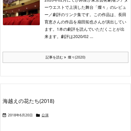
ーウエストで上演した舞台「燦々」のレビュ
ー／劇評のリンク集です。この作品は、長田
育恵さんの作品を扇田拓也さんが演出してい
ます。1本の劇評を読んでいただくことが出
来ます。劇評は2020/02 ...
記事を読む
燦々(2020)
海越えの花たち(2018)
2018年6月20日
公演

