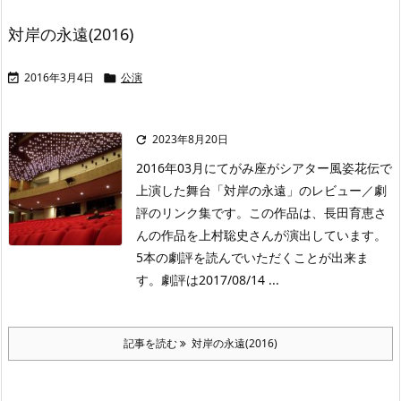
対岸の永遠(2016)
2016年3月4日
公演


2023年8月20日

2016年03月にてがみ座がシアター風姿花伝で
上演した舞台「対岸の永遠」のレビュー／劇
評のリンク集です。この作品は、長田育恵さ
んの作品を上村聡史さんが演出しています。
5本の劇評を読んでいただくことが出来ま
す。劇評は2017/08/14 ...
記事を読む
対岸の永遠(2016)